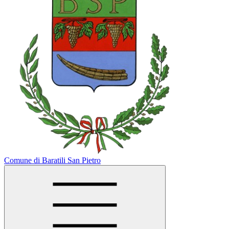
Comune di Baratili San Pietro