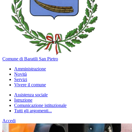
Comune di Baratili San Pietro
Amministrazione
Novità
Servizi
Vivere il comune
Assistenza sociale
Istruzione
Comunicazione istituzionale
Tutti gli argomenti...
Accedi