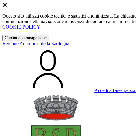
Questo sito utilizza cookie tecnici e statistici anonimizzati. La chiu
continuazione della navigazione in assenza di cookie o altri strumenti d
COOKIE POLICY
Continua la navigazione
Regione Autonoma della Sardegna
Accedi all'area perso