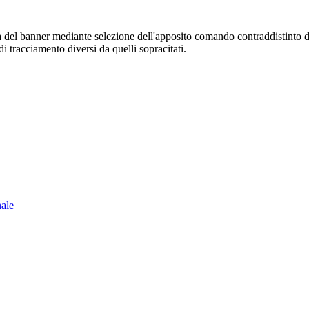
sura del banner mediante selezione dell'apposito comando contraddistinto 
i tracciamento diversi da quelli sopracitati.
nale