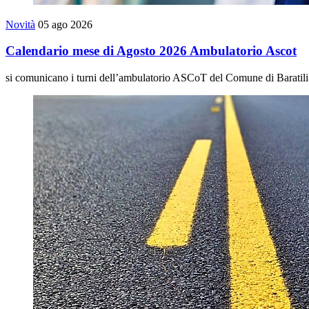
Novità
05 ago 2026
Calendario mese di Agosto 2026 Ambulatorio Ascot
si comunicano i turni dell’ambulatorio ASCoT del Comune di Baratili