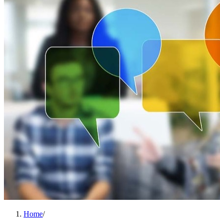
Home
/