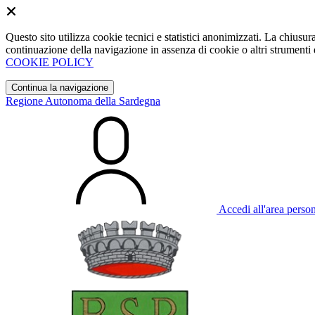
Questo sito utilizza cookie tecnici e statistici anonimizzati. La chiu
continuazione della navigazione in assenza di cookie o altri strumenti d
COOKIE POLICY
Continua la navigazione
Regione Autonoma della Sardegna
Accedi all'area perso