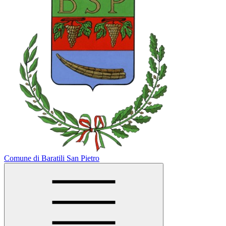
Comune di Baratili San Pietro