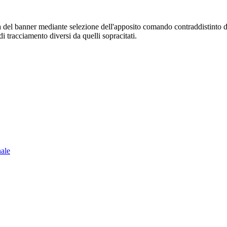
sura del banner mediante selezione dell'apposito comando contraddistinto 
i tracciamento diversi da quelli sopracitati.
nale