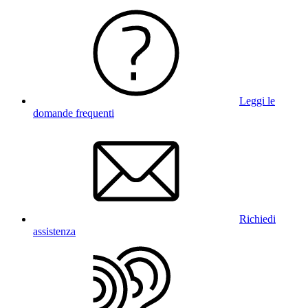
Leggi le
domande frequenti
Richiedi
assistenza