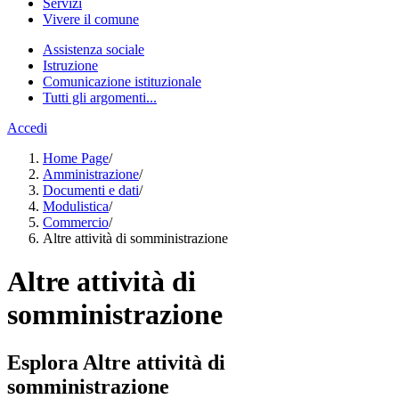
Servizi
Vivere il comune
Assistenza sociale
Istruzione
Comunicazione istituzionale
Tutti gli argomenti...
Accedi
Home Page
/
Amministrazione
/
Documenti e dati
/
Modulistica
/
Commercio
/
Altre attività di somministrazione
Altre attività di
somministrazione
Esplora Altre attività di
somministrazione