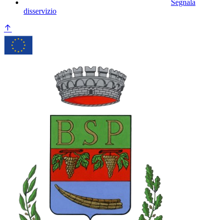
Segnala
disservizio