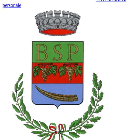
personale