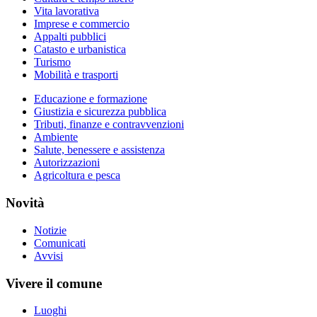
Vita lavorativa
Imprese e commercio
Appalti pubblici
Catasto e urbanistica
Turismo
Mobilità e trasporti
Educazione e formazione
Giustizia e sicurezza pubblica
Tributi, finanze e contravvenzioni
Ambiente
Salute, benessere e assistenza
Autorizzazioni
Agricoltura e pesca
Novità
Notizie
Comunicati
Avvisi
Vivere il comune
Luoghi