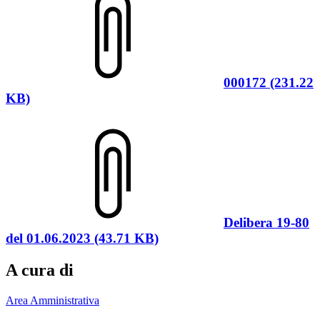
000172 (231.22
KB)
Delibera 19-80
del 01.06.2023 (43.71 KB)
A cura di
Area Amministrativa