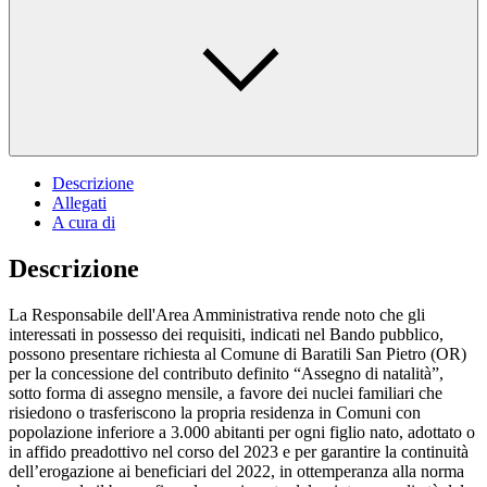
Descrizione
Allegati
A cura di
Descrizione
La Responsabile dell'Area Amministrativa rende noto che gli
interessati in possesso dei requisiti, indicati nel Bando pubblico,
possono presentare richiesta al Comune di Baratili San Pietro (OR)
per la concessione del contributo definito “Assegno di natalità”,
sotto forma di assegno mensile, a favore dei nuclei familiari che
risiedono o trasferiscono la propria residenza in Comuni con
popolazione inferiore a 3.000 abitanti per ogni figlio nato, adottato o
in affido preadottivo nel corso del 2023 e per garantire la continuità
dell’erogazione ai beneficiari del 2022, in ottemperanza alla norma