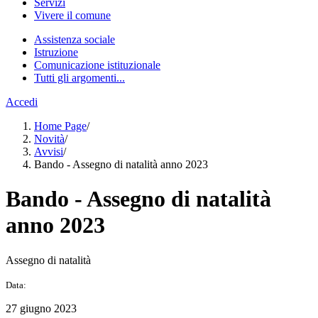
Servizi
Vivere il comune
Assistenza sociale
Istruzione
Comunicazione istituzionale
Tutti gli argomenti...
Accedi
Home Page
/
Novità
/
Avvisi
/
Bando - Assegno di natalità anno 2023
Bando - Assegno di natalità
anno 2023
Assegno di natalità
Data:
27 giugno 2023