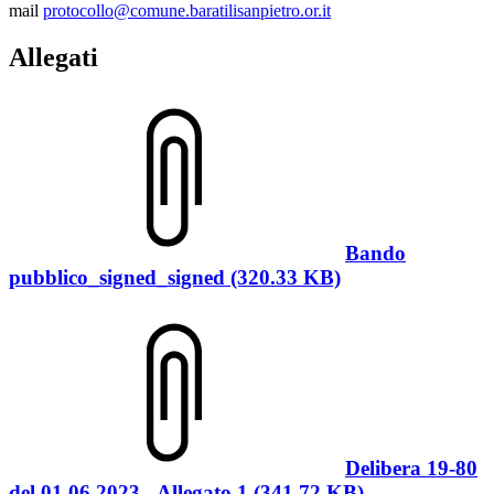
mail
protocollo@comune.baratilisanpietro.or.it
Allegati
Bando
pubblico_signed_signed (320.33 KB)
Delibera 19-80
del 01.06.2023 - Allegato 1 (341.72 KB)