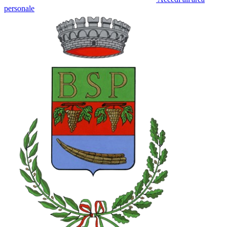
personale