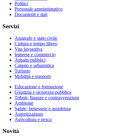
Politici
Personale amministrativo
Documenti e dati
Servizi
Anagrafe e stato civile
Cultura e tempo libero
Vita lavorativa
Imprese e commercio
Appalti pubblici
Catasto e urbanistica
Turismo
Mobilità e trasporti
Educazione e formazione
Giustizia e sicurezza pubblica
Tributi, finanze e contravvenzioni
Ambiente
Salute, benessere e assistenza
Autorizzazioni
Agricoltura e pesca
Novità