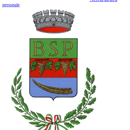
personale