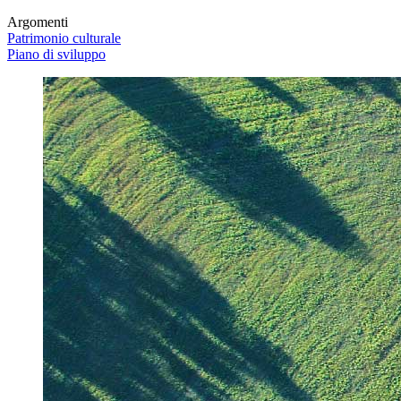
Argomenti
Patrimonio culturale
Piano di sviluppo