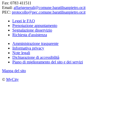
Fax: 0783 411511
Email:
affarigenerali@comune.baratilisanpietro.or.it
PEC:
protocollo@pec.comune.baratilisanpietro.or.it
Leggi le FAQ
Prenotazione appuntamento
Segnalazione disservizio
Richiesta d'assistenza
Amministrazione trasparente
Informativa privacy
Note legali
Dichiarazione di accessibilità
Piano di miglioramento del sito e dei servizi
Mappa del sito
©
MyCity