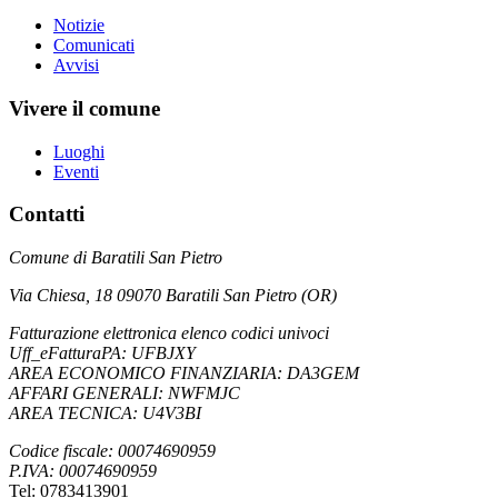
Notizie
Comunicati
Avvisi
Vivere il comune
Luoghi
Eventi
Contatti
Comune di Baratili San Pietro
Via Chiesa, 18 09070 Baratili San Pietro (OR)
Fatturazione elettronica elenco codici univoci
Uff_eFatturaPA: UFBJXY
AREA ECONOMICO FINANZIARIA: DA3GEM
AFFARI GENERALI: NWFMJC
AREA TECNICA: U4V3BI
Codice fiscale: 00074690959
P.IVA: 00074690959
Tel: 0783413901