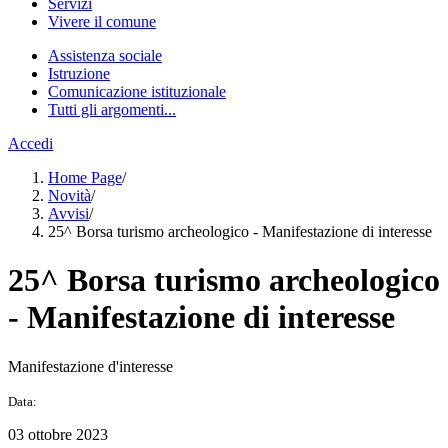
Servizi
Vivere il comune
Assistenza sociale
Istruzione
Comunicazione istituzionale
Tutti gli argomenti...
Accedi
Home Page
/
Novità
/
Avvisi
/
25^ Borsa turismo archeologico - Manifestazione di interesse
25^ Borsa turismo archeologico
- Manifestazione di interesse
Manifestazione d'interesse
Data:
03 ottobre 2023