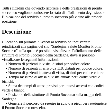
Tutti i cittadini che dovendo ricorrere a delle prestazioni di pronto
socccorso vogliono conloscere lo stato di affollamento degli stessi e
l'ubicazione del servizio di pronto soccorso più vicino alla propria
posizione.
Descrizione
Cliccando sul pulsante "Accedi al servizio online" verrete
reindirizzati alla pagina del sito "Sardegna Salute Monitor Pronto
Soccorso" nella quale è possibile visualizzare l'affollamento delle
strutture di Pronto Soccorso della Sardegna, dove si possono
visualizzare le seguenti informazioni:
• Numero di pazienti in visita, distinti per codice colore.
• Numero di pazienti in arrivo da 118, distinti per codice colore.
• Numero di pazienti in attesa di visita, distinti per codice colore.
• Tempo massimo di attesa di visita attuale per i codici verdi e
bianchi.
• Stima dei tempi di attesa previsti per i nuovi accessi con codici
verde e bianco.
• Posizione delle strutture di Pronto Soccorso sulla mappa della
Sardegna.
• Generare il percorso da seguire in auto o a piedi per raggiungere
il Pronto Soccorso prescelto.