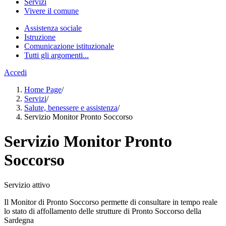
Servizi
Vivere il comune
Assistenza sociale
Istruzione
Comunicazione istituzionale
Tutti gli argomenti...
Accedi
Home Page
/
Servizi
/
Salute, benessere e assistenza
/
Servizio Monitor Pronto Soccorso
Servizio Monitor Pronto
Soccorso
Servizio attivo
Il Monitor di Pronto Soccorso permette di consultare in tempo reale
lo stato di affollamento delle strutture di Pronto Soccorso della
Sardegna