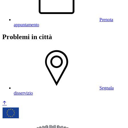
Prenota
appuntamento
Problemi in città
Segnala
disservizio