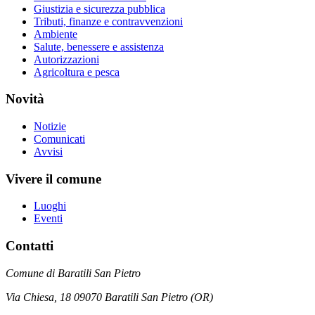
Giustizia e sicurezza pubblica
Tributi, finanze e contravvenzioni
Ambiente
Salute, benessere e assistenza
Autorizzazioni
Agricoltura e pesca
Novità
Notizie
Comunicati
Avvisi
Vivere il comune
Luoghi
Eventi
Contatti
Comune di Baratili San Pietro
Via Chiesa, 18 09070 Baratili San Pietro (OR)