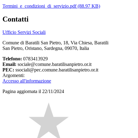
Termini_e_condizioni_di_servizio.pdf (88.97 KB)
Contatti
Ufficio Servizi Sociali
Comune di Baratili San Pietro, 18, Via Chiesa, Baratili
San Pietro, Oristano, Sardegna, 09070, Italia
Telefono:
0783413929
Email:
sociale@comune.baratilisanpietro.or.it
PEC:
ssociali@pec.comune.baratilisanpietro.or.it
Argomenti:
Accesso all'informazione
Pagina aggiornata il 22/11/2024