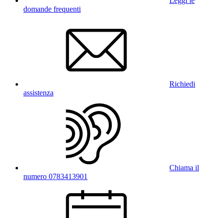
Leggi le
domande frequenti
Richiedi
assistenza
Chiama il
numero 0783413901