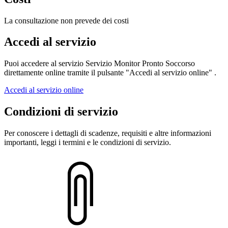
La consultazione non prevede dei costi
Accedi al servizio
Puoi accedere al servizio Servizio Monitor Pronto Soccorso
direttamente online tramite il pulsante "Accedi al servizio online" .
Accedi al servizio online
Condizioni di servizio
Per conoscere i dettagli di scadenze, requisiti e altre informazioni
importanti, leggi i termini e le condizioni di servizio.