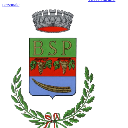
personale