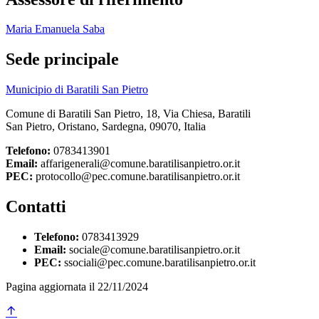
Maria Emanuela Saba
Sede principale
Municipio di Baratili San Pietro
Comune di Baratili San Pietro, 18, Via Chiesa, Baratili
San Pietro, Oristano, Sardegna, 09070, Italia
Telefono:
0783413901
Email:
affarigenerali@comune.baratilisanpietro.or.it
PEC:
protocollo@pec.comune.baratilisanpietro.or.it
Contatti
Telefono:
0783413929
Email:
sociale@comune.baratilisanpietro.or.it
PEC:
ssociali@pec.comune.baratilisanpietro.or.it
Pagina aggiornata il 22/11/2024