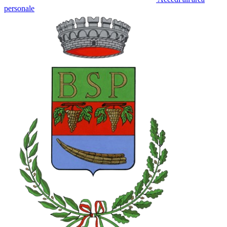
personale