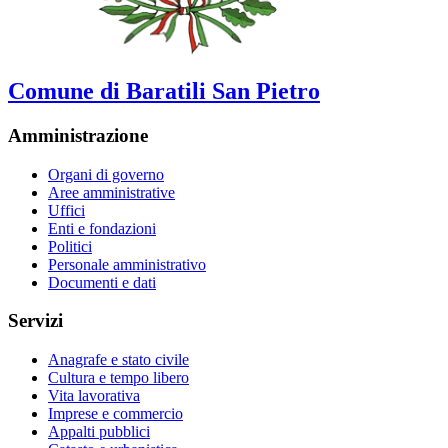
Comune di Baratili San Pietro
Amministrazione
Organi di governo
Aree amministrative
Uffici
Enti e fondazioni
Politici
Personale amministrativo
Documenti e dati
Servizi
Anagrafe e stato civile
Cultura e tempo libero
Vita lavorativa
Imprese e commercio
Appalti pubblici