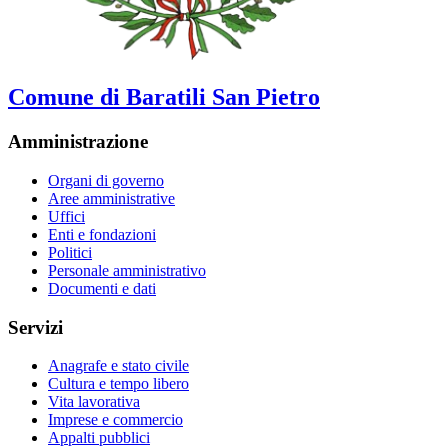
Comune di Baratili San Pietro
Amministrazione
Organi di governo
Aree amministrative
Uffici
Enti e fondazioni
Politici
Personale amministrativo
Documenti e dati
Servizi
Anagrafe e stato civile
Cultura e tempo libero
Vita lavorativa
Imprese e commercio
Appalti pubblici