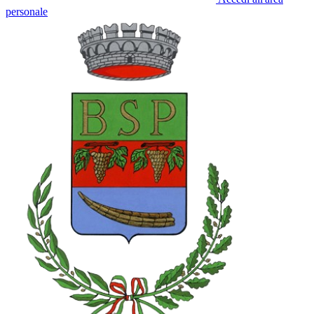
personale