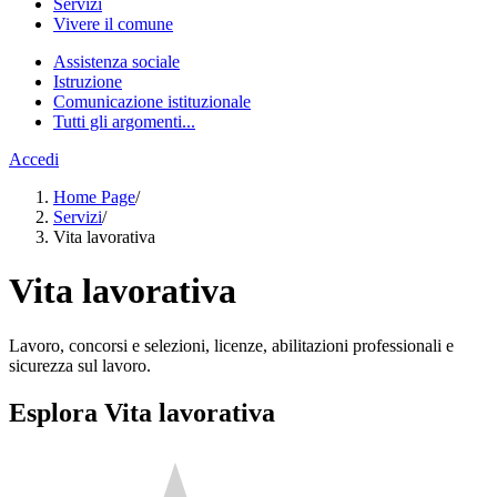
Servizi
Vivere il comune
Assistenza sociale
Istruzione
Comunicazione istituzionale
Tutti gli argomenti...
Accedi
Home Page
/
Servizi
/
Vita lavorativa
Vita lavorativa
Lavoro, concorsi e selezioni, licenze, abilitazioni professionali e
sicurezza sul lavoro.
Esplora Vita lavorativa