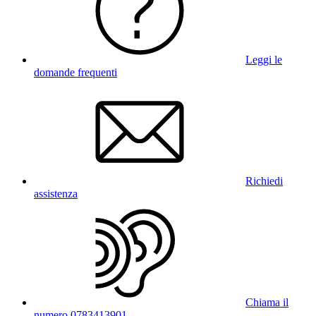
Leggi le
domande frequenti
Richiedi
assistenza
Chiama il
numero 0783413901