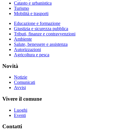
Catasto e urbanistica
Turismo
Mobilità e trasporti
Educazione e formazione
Giustizia e sicurezza pubblica
Tributi, finanze e contravvenzioni
Ambiente
Salute, benessere e assistenza
Autorizzazioni
Agricoltura e pesca
Novità
Notizie
Comunicati
Avvisi
Vivere il comune
Luoghi
Eventi
Contatti