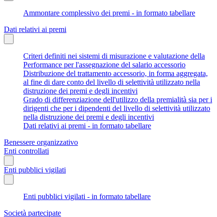
Ammontare complessivo dei premi - in formato tabellare
Dati relativi ai premi
Criteri definiti nei sistemi di misurazione e valutazione della
Performance per l'assegnazione del salario accessorio
Distribuzione del trattamento accessorio, in forma aggregata,
al fine di dare conto del livello di selettività utilizzato nella
distruzione dei premi e degli incentivi
Grado di differenziazione dell'utilizzo della premialità sia per i
dirigenti che per i dipendenti del livello di selettività utilizzato
nella distruzione dei premi e degli incentivi
Dati relativi ai premi - in formato tabellare
Benessere organizzativo
Enti controllati
Enti pubblici vigilati
Enti pubblici vigilati - in formato tabellare
Società partecipate