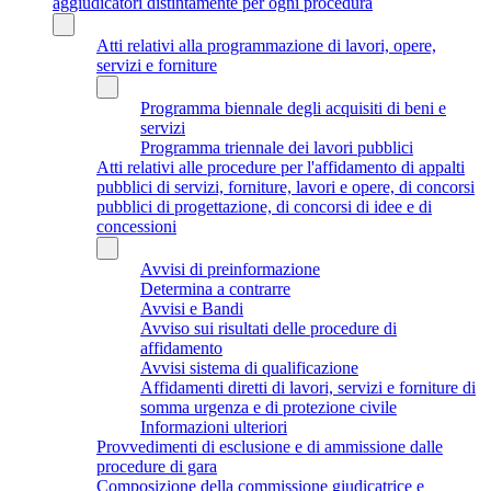
aggiudicatori distintamente per ogni procedura
Atti relativi alla programmazione di lavori, opere,
servizi e forniture
Programma biennale degli acquisiti di beni e
servizi
Programma triennale dei lavori pubblici
Atti relativi alle procedure per l'affidamento di appalti
pubblici di servizi, forniture, lavori e opere, di concorsi
pubblici di progettazione, di concorsi di idee e di
concessioni
Avvisi di preinformazione
Determina a contrarre
Avvisi e Bandi
Avviso sui risultati delle procedure di
affidamento
Avvisi sistema di qualificazione
Affidamenti diretti di lavori, servizi e forniture di
somma urgenza e di protezione civile
Informazioni ulteriori
Provvedimenti di esclusione e di ammissione dalle
procedure di gara
Composizione della commissione giudicatrice e