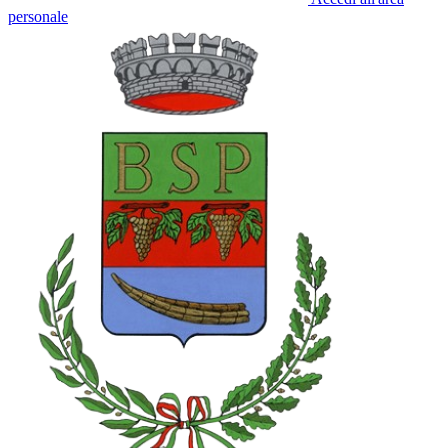
personale