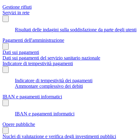
Gestione rifiuti
Servizi in rete
Risultati delle indagini sulla soddisfazione da parte degli utenti
Pagamenti dell'amministrazione
Dati sui pagamenti
Dati sui pagamenti del servizio sanitario nazionale
Indicatore di tempestività pagamenti
Indicatore di tempestività dei pagamenti
Ammontare complessivo dei debiti
IBAN e pagamenti informatici
IBAN e pagamenti informatici
Opere pubbliche
Nuclei di valutazione e verifica degli investimenti pubblici