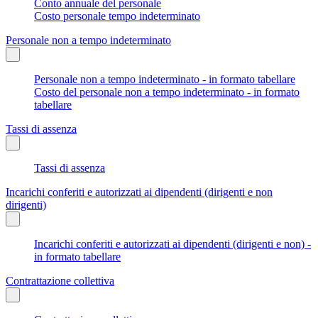
Conto annuale del personale
Costo personale tempo indeterminato
Personale non a tempo indeterminato
Personale non a tempo indeterminato - in formato tabellare
Costo del personale non a tempo indeterminato - in formato
tabellare
Tassi di assenza
Tassi di assenza
Incarichi conferiti e autorizzati ai dipendenti (dirigenti e non
dirigenti)
Incarichi conferiti e autorizzati ai dipendenti (dirigenti e non) -
in formato tabellare
Contrattazione collettiva