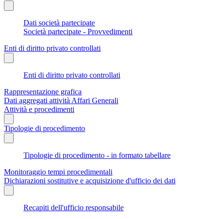
Dati società partecipate
Società partecipate - Provvedimenti
Enti di diritto privato controllati
Enti di diritto privato controllati
Rappresentazione grafica
Dati aggregati attività Affari Generali
Attività e procedimenti
Tipologie di procedimento
Tipologie di procedimento - in formato tabellare
Monitoraggio tempi procedimentali
Dichiarazioni sostitutive e acquisizione d'ufficio dei dati
Recapiti dell'ufficio responsabile