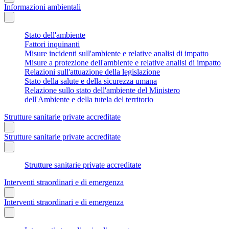
Informazioni ambientali
Stato dell'ambiente
Fattori inquinanti
Misure incidenti sull'ambiente e relative analisi di impatto
Misure a protezione dell'ambiente e relative analisi di impatto
Relazioni sull'attuazione della legislazione
Stato della salute e della sicurezza umana
Relazione sullo stato dell'ambiente del Ministero
dell'Ambiente e della tutela del territorio
Strutture sanitarie private accreditate
Strutture sanitarie private accreditate
Strutture sanitarie private accreditate
Interventi straordinari e di emergenza
Interventi straordinari e di emergenza