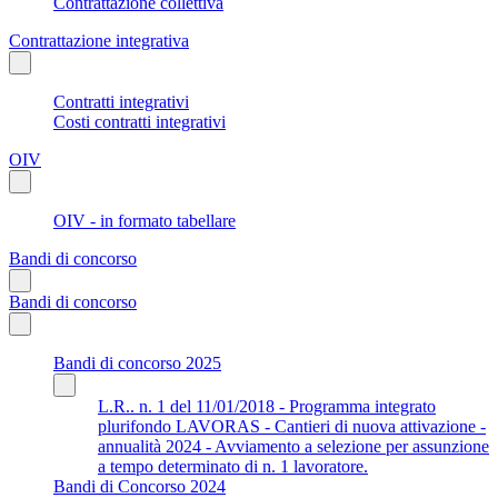
Contrattazione collettiva
Contrattazione integrativa
Contratti integrativi
Costi contratti integrativi
OIV
OIV - in formato tabellare
Bandi di concorso
Bandi di concorso
Bandi di concorso 2025
L.R.. n. 1 del 11/01/2018 - Programma integrato
plurifondo LAVORAS - Cantieri di nuova attivazione -
annualità 2024 - Avviamento a selezione per assunzione
a tempo determinato di n. 1 lavoratore.
Bandi di Concorso 2024