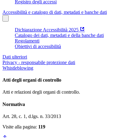
Registro degli accessi
Accessibilità e catalogo di dati, metadati e banche dati
Dichiarazione Accessibilità 2025
Catalogo dei dati, metadati e della banche dati
Regolamenti
Obiettivi di accessibilità
Dati ulteriori
Privacy - responsabile protezione dati
Whistleblowing
Atti degli organi di controllo
Atti e relazioni degli organi di controllo.
Normativa
Art. 28, c. 1, d.lgs. n. 33/2013
Visite alla pagina:
119