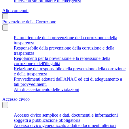
Interventi straordinari e di emergenza
Altri contenuti
Prevenzione della Corruzione
Piano triennale della prevenzione della corruzione e della
trasparenza
Responsabile della prevenzione della corruzione e della
trasparenza
Regolamenti per la prevenzione e la repressione della
corruzione e dell'illegalità
Relazione del responsabile della prevenzione della corruzione
e della trasparenza
Provvedimenti adottati dall'ANAC ed atti di adeguamento a
tali provvedimenti
Atti di accertamento delle violazioni
Accesso civico
Accesso civico semplice a dati, documenti e informazioni
soggetti a pubblicazione obbligatoria
Accesso civico generalizzato a dati e documenti ulteriori