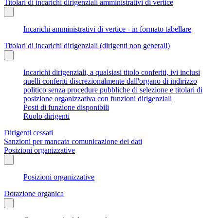
Titolari di incarichi dirigenziali amministrativi di vertice
Incarichi amministrativi di vertice - in formato tabellare
Titolari di incarichi dirigenziali (dirigenti non generali)
Incarichi dirigenziali, a qualsiasi titolo conferiti, ivi inclusi
quelli conferiti discrezionalmente dall'organo di indirizzo
politico senza procedure pubbliche di selezione e titolari di
posizione organizzativa con funzioni dirigenziali
Posti di funzione disponibili
Ruolo dirigenti
Dirigenti cessati
Sanzioni per mancata comunicazione dei dati
Posizioni organizzative
Posizioni organizzative
Dotazione organica