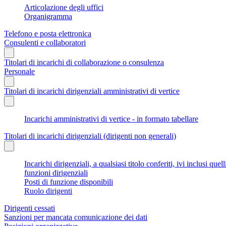
Articolazione degli uffici
Organigramma
Telefono e posta elettronica
Consulenti e collaboratori
Titolari di incarichi di collaborazione o consulenza
Personale
Titolari di incarichi dirigenziali amministrativi di vertice
Incarichi amministrativi di vertice - in formato tabellare
Titolari di incarichi dirigenziali (dirigenti non generali)
Incarichi dirigenziali, a qualsiasi titolo conferiti, ivi inclusi q
funzioni dirigenziali
Posti di funzione disponibili
Ruolo dirigenti
Dirigenti cessati
Sanzioni per mancata comunicazione dei dati