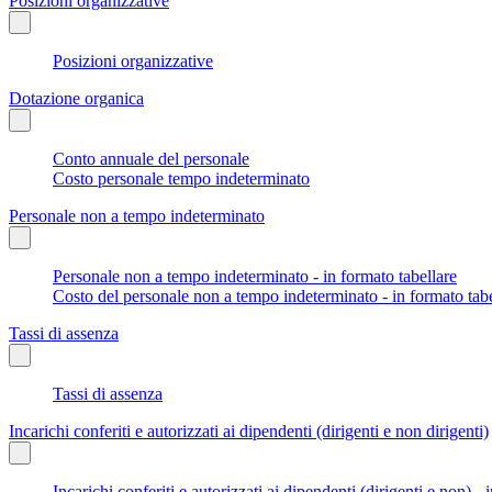
Posizioni organizzative
Posizioni organizzative
Dotazione organica
Conto annuale del personale
Costo personale tempo indeterminato
Personale non a tempo indeterminato
Personale non a tempo indeterminato - in formato tabellare
Costo del personale non a tempo indeterminato - in formato tabe
Tassi di assenza
Tassi di assenza
Incarichi conferiti e autorizzati ai dipendenti (dirigenti e non dirigenti)
Incarichi conferiti e autorizzati ai dipendenti (dirigenti e non) - 