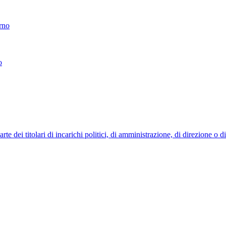
erno
o
 dei titolari di incarichi politici, di amministrazione, di direzione o 