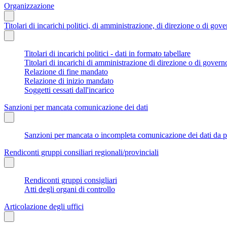
Organizzazione
Titolari di incarichi politici, di amministrazione, di direzione o di gov
Titolari di incarichi politici - dati in formato tabellare
Titolari di incarichi di amministrazione di direzione o di govern
Relazione di fine mandato
Relazione di inizio mandato
Soggetti cessati dall'incarico
Sanzioni per mancata comunicazione dei dati
Sanzioni per mancata o incompleta comunicazione dei dati da parte
Rendiconti gruppi consiliari regionali/provinciali
Rendiconti gruppi consigliari
Atti degli organi di controllo
Articolazione degli uffici