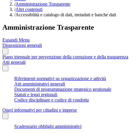
/
Amministrazione Trasparente
/
Altri contenuti
/
Accessibilità e catalogo di dati, metadati e banche dati
Amministrazione Trasparente
Espandi Menu
Disposizioni generali
Piano triennale per prevenzione della corruzione e della trasparenza
Atti generali
Riferimenti normativi su organizzazione e attività
Atti amministrativi generali
Documenti di programmazione strategico gestionale
Statuti e leggi regionali
Codice disciplinare e codice di condotta
Oneri informativi per cittadini e imprese
Scadenzario obblighi amministrativi