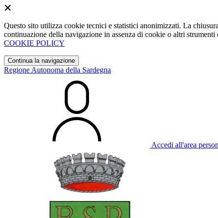
Questo sito utilizza cookie tecnici e statistici anonimizzati. La chiu
continuazione della navigazione in assenza di cookie o altri strumenti d
COOKIE POLICY
Continua la navigazione
Regione Autonoma della Sardegna
Accedi all'area perso