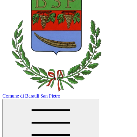
Comune di Baratili San Pietro