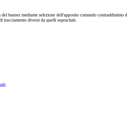
sura del banner mediante selezione dell'apposito comando contraddistinto 
i tracciamento diversi da quelli sopracitati.
nale