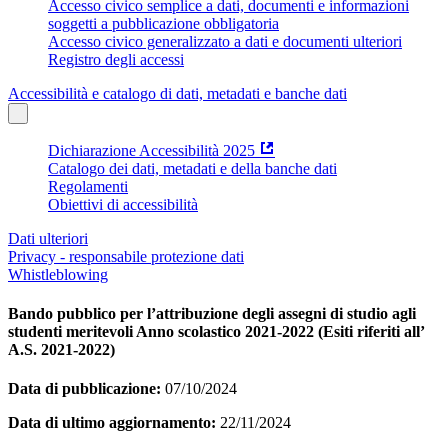
Accesso civico semplice a dati, documenti e informazioni
soggetti a pubblicazione obbligatoria
Accesso civico generalizzato a dati e documenti ulteriori
Registro degli accessi
Accessibilità e catalogo di dati, metadati e banche dati
Dichiarazione Accessibilità 2025
Catalogo dei dati, metadati e della banche dati
Regolamenti
Obiettivi di accessibilità
Dati ulteriori
Privacy - responsabile protezione dati
Whistleblowing
Bando pubblico per l’attribuzione degli assegni di studio agli
studenti meritevoli Anno scolastico 2021-2022 (Esiti riferiti all’
A.S. 2021-2022)
Data di pubblicazione:
07/10/2024
Data di ultimo aggiornamento:
22/11/2024