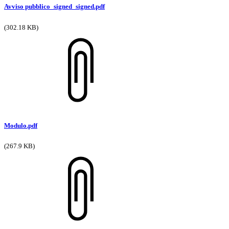
Avviso pubblico_signed_signed.pdf
(302.18 KB)
Modulo.pdf
(267.9 KB)