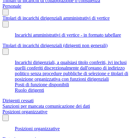
Titolari di incarichi di collaborazione o consulenza
Personale
Titolari di incarichi dirigenziali amministrativi di vertice
Incarichi amministrativi di vertice - in formato tabellare
Titolari di incarichi dirigenziali (dirigenti non generali)
Incarichi dirigenziali, a qualsiasi titolo conferiti, ivi inclusi
quelli conferiti discrezionalmente dall'organo di indirizzo
politico senza procedure pubbliche di selezione e titolari di
posizione organizzativa con funzioni dirigenziali
Posti di funzione disponibili
Ruolo dirigenti
Dirigenti cessati
Sanzioni per mancata comunicazione dei dati
Posizioni organizzative
Posizioni organizzative