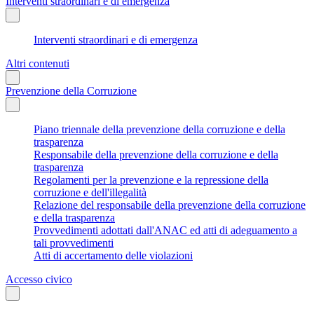
Interventi straordinari e di emergenza
Interventi straordinari e di emergenza
Altri contenuti
Prevenzione della Corruzione
Piano triennale della prevenzione della corruzione e della
trasparenza
Responsabile della prevenzione della corruzione e della
trasparenza
Regolamenti per la prevenzione e la repressione della
corruzione e dell'illegalità
Relazione del responsabile della prevenzione della corruzione
e della trasparenza
Provvedimenti adottati dall'ANAC ed atti di adeguamento a
tali provvedimenti
Atti di accertamento delle violazioni
Accesso civico