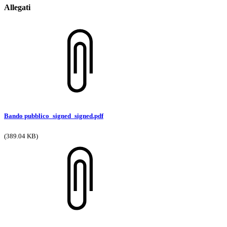
Allegati
Bando pubblico_signed_signed.pdf
(389.04 KB)