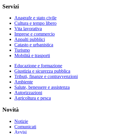
Servizi
Anagrafe e stato civile
Cultura e tempo libero
Vita lavorativa
Imprese e commercio
Appalti pubblici
Catasto e urbanistica
Turismo
Mobilità e trasporti
Educazione e formazione
Giustizia e sicurezza pubblica
Tributi, finanze e contravvenzioni
Ambiente
Salute, benessere e assistenza
Autorizzazioni
Agricoltura e pesca
Novità
Notizie
Comunicati
Avvisi