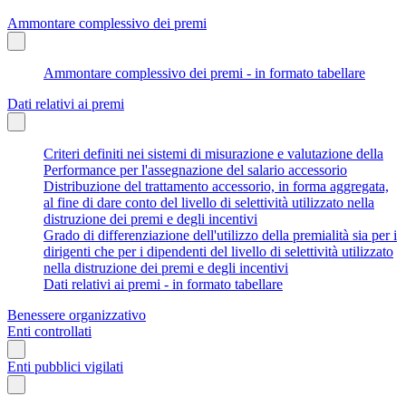
Ammontare complessivo dei premi
Ammontare complessivo dei premi - in formato tabellare
Dati relativi ai premi
Criteri definiti nei sistemi di misurazione e valutazione della
Performance per l'assegnazione del salario accessorio
Distribuzione del trattamento accessorio, in forma aggregata,
al fine di dare conto del livello di selettività utilizzato nella
distruzione dei premi e degli incentivi
Grado di differenziazione dell'utilizzo della premialità sia per i
dirigenti che per i dipendenti del livello di selettività utilizzato
nella distruzione dei premi e degli incentivi
Dati relativi ai premi - in formato tabellare
Benessere organizzativo
Enti controllati
Enti pubblici vigilati