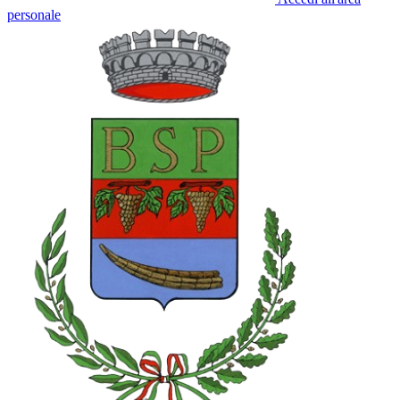
personale