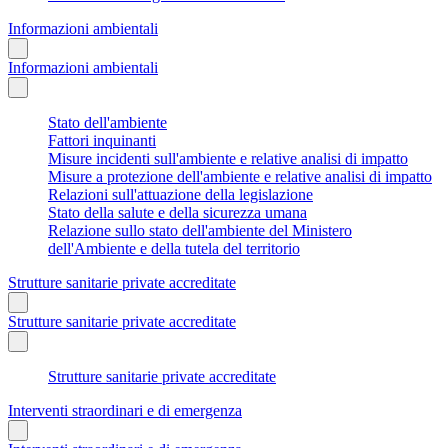
Informazioni ambientali
Informazioni ambientali
Stato dell'ambiente
Fattori inquinanti
Misure incidenti sull'ambiente e relative analisi di impatto
Misure a protezione dell'ambiente e relative analisi di impatto
Relazioni sull'attuazione della legislazione
Stato della salute e della sicurezza umana
Relazione sullo stato dell'ambiente del Ministero
dell'Ambiente e della tutela del territorio
Strutture sanitarie private accreditate
Strutture sanitarie private accreditate
Strutture sanitarie private accreditate
Interventi straordinari e di emergenza