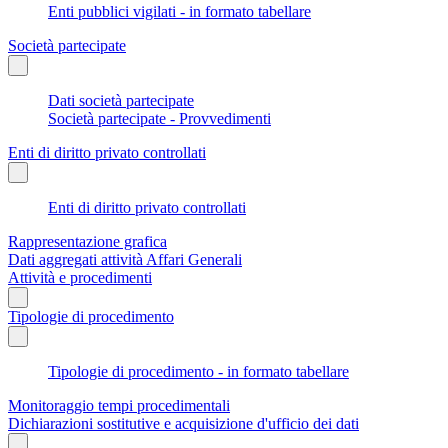
Enti pubblici vigilati - in formato tabellare
Società partecipate
Dati società partecipate
Società partecipate - Provvedimenti
Enti di diritto privato controllati
Enti di diritto privato controllati
Rappresentazione grafica
Dati aggregati attività Affari Generali
Attività e procedimenti
Tipologie di procedimento
Tipologie di procedimento - in formato tabellare
Monitoraggio tempi procedimentali
Dichiarazioni sostitutive e acquisizione d'ufficio dei dati