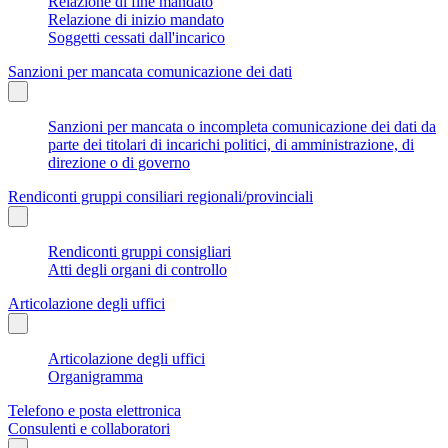
Relazione di fine mandato
Relazione di inizio mandato
Soggetti cessati dall'incarico
Sanzioni per mancata comunicazione dei dati
Sanzioni per mancata o incompleta comunicazione dei dati da
parte dei titolari di incarichi politici, di amministrazione, di
direzione o di governo
Rendiconti gruppi consiliari regionali/provinciali
Rendiconti gruppi consigliari
Atti degli organi di controllo
Articolazione degli uffici
Articolazione degli uffici
Organigramma
Telefono e posta elettronica
Consulenti e collaboratori