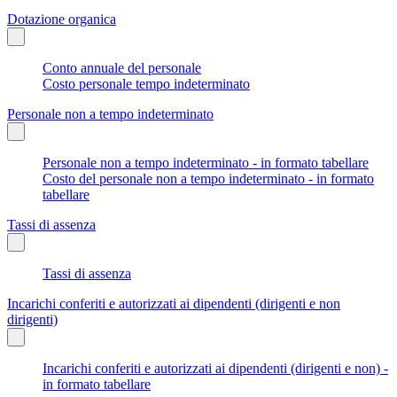
Dotazione organica
Conto annuale del personale
Costo personale tempo indeterminato
Personale non a tempo indeterminato
Personale non a tempo indeterminato - in formato tabellare
Costo del personale non a tempo indeterminato - in formato
tabellare
Tassi di assenza
Tassi di assenza
Incarichi conferiti e autorizzati ai dipendenti (dirigenti e non
dirigenti)
Incarichi conferiti e autorizzati ai dipendenti (dirigenti e non) -
in formato tabellare