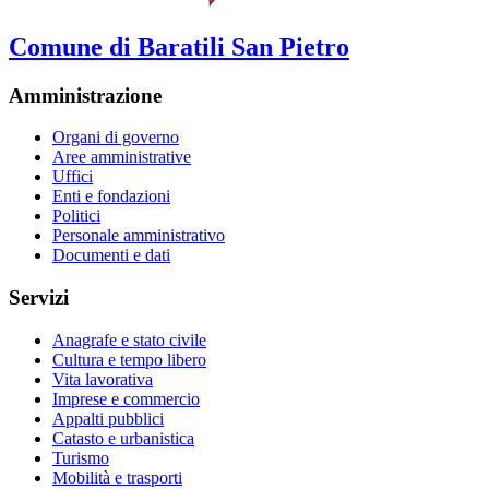
Comune di Baratili San Pietro
Amministrazione
Organi di governo
Aree amministrative
Uffici
Enti e fondazioni
Politici
Personale amministrativo
Documenti e dati
Servizi
Anagrafe e stato civile
Cultura e tempo libero
Vita lavorativa
Imprese e commercio
Appalti pubblici
Catasto e urbanistica
Turismo
Mobilità e trasporti