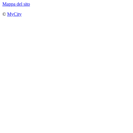
Mappa del sito
©
MyCity