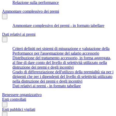
Relazione sulla performance
Ammontare complessivo dei premi
Ammontare complessivo dei premi - in formato tabellare
Dati relativi ai premi
Criteri definiti nei sistemi di misurazione e valutazione della
Performance per l'assegnazione del salario accessorio
Distribuzione del trattamento accessorio, in forma aggregata,
al fine di dare conto del livello di selettività utilizzato nella
distruzione dei premi e degli incentivi
Grado di differenziazione dell'utilizzo della premialità sia per i
dirigenti che per i dipendenti del livello di selettività utilizzato
nella distruzione dei premi e degli incentivi
Dati relativi ai premi - in formato tabellare
Benessere organizzativo
Enti controllati
Enti pubblici vigilati