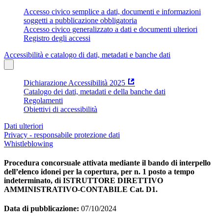
Accesso civico semplice a dati, documenti e informazioni
soggetti a pubblicazione obbligatoria
Accesso civico generalizzato a dati e documenti ulteriori
Registro degli accessi
Accessibilità e catalogo di dati, metadati e banche dati
Dichiarazione Accessibilità 2025
Catalogo dei dati, metadati e della banche dati
Regolamenti
Obiettivi di accessibilità
Dati ulteriori
Privacy - responsabile protezione dati
Whistleblowing
Procedura concorsuale attivata mediante il bando di interpello
dell’elenco idonei per la copertura, per n. 1 posto a tempo
indeterminato, di ISTRUTTORE DIRETTIVO
AMMINISTRATIVO-CONTABILE Cat. D1.
Data di pubblicazione:
07/10/2024