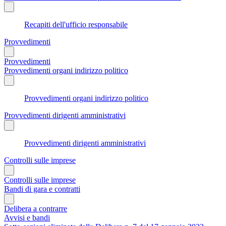
Recapiti dell'ufficio responsabile
Provvedimenti
Provvedimenti
Provvedimenti organi indirizzo politico
Provvedimenti organi indirizzo politico
Provvedimenti dirigenti amministrativi
Provvedimenti dirigenti amministrativi
Controlli sulle imprese
Controlli sulle imprese
Bandi di gara e contratti
Delibera a contrarre
Avvisi e bandi