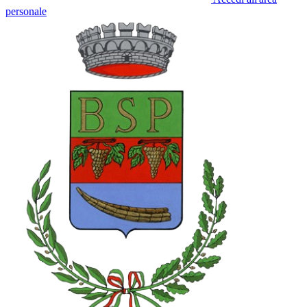
personale