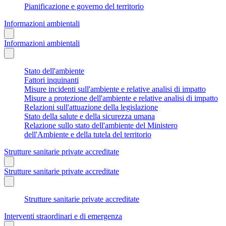
Pianificazione e governo del territorio
Informazioni ambientali
Informazioni ambientali
Stato dell'ambiente
Fattori inquinanti
Misure incidenti sull'ambiente e relative analisi di impatto
Misure a protezione dell'ambiente e relative analisi di impatto
Relazioni sull'attuazione della legislazione
Stato della salute e della sicurezza umana
Relazione sullo stato dell'ambiente del Ministero
dell'Ambiente e della tutela del territorio
Strutture sanitarie private accreditate
Strutture sanitarie private accreditate
Strutture sanitarie private accreditate
Interventi straordinari e di emergenza