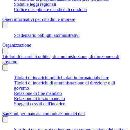
Statuti e leggi regionali
Codice disciplinare e codice di condotta
Oneri informativi per cittadini e imprese
Scadenzario obblighi amministrativi
Organizzazione
Titolari di incarichi politici, di amministrazione, di direzione o di
governo
Titolari di incarichi politici - dati in formato tabellare
Titolari di incarichi di amministrazione di direzione o di
governo
Relazione di fine mandato
Relazione di inizio mandato
Soggetti cessati dall'incarico
Sanzioni per mancata comunicazione dei dati
Sanzioni per mancata o incompleta comunicazione dei dati da