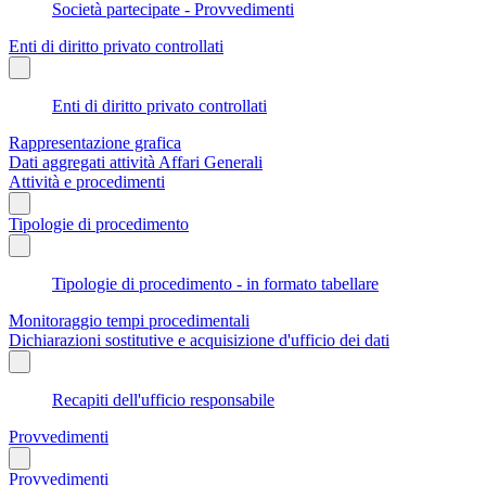
Società partecipate - Provvedimenti
Enti di diritto privato controllati
Enti di diritto privato controllati
Rappresentazione grafica
Dati aggregati attività Affari Generali
Attività e procedimenti
Tipologie di procedimento
Tipologie di procedimento - in formato tabellare
Monitoraggio tempi procedimentali
Dichiarazioni sostitutive e acquisizione d'ufficio dei dati
Recapiti dell'ufficio responsabile
Provvedimenti
Provvedimenti