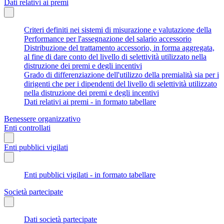
Dati relativi ai premi
Criteri definiti nei sistemi di misurazione e valutazione della
Performance per l'assegnazione del salario accessorio
Distribuzione del trattamento accessorio, in forma aggregata,
al fine di dare conto del livello di selettività utilizzato nella
distruzione dei premi e degli incentivi
Grado di differenziazione dell'utilizzo della premialità sia per i
dirigenti che per i dipendenti del livello di selettività utilizzato
nella distruzione dei premi e degli incentivi
Dati relativi ai premi - in formato tabellare
Benessere organizzativo
Enti controllati
Enti pubblici vigilati
Enti pubblici vigilati - in formato tabellare
Società partecipate
Dati società partecipate