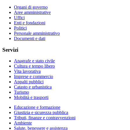
Organi di governo
Aree amministrative
Uffici
Enti e fondazioni
Politici
Personale amministrativo
Documenti e dati
Servizi
Anagrafe e stato civile
Cultura e tempo libero
Vita lavorativa
Imprese e commercio
Appalti pubblici
Catasto e urbanistica
Turismo
Mobilità e trasporti
Educazione e formazione
Giustizia e sicurezza pubblica
Tributi, finanze e contravvenzioni
Ambiente
Salute, benessere e assistenza