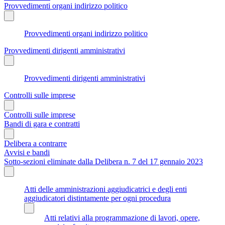
Provvedimenti organi indirizzo politico
Provvedimenti organi indirizzo politico
Provvedimenti dirigenti amministrativi
Provvedimenti dirigenti amministrativi
Controlli sulle imprese
Controlli sulle imprese
Bandi di gara e contratti
Delibera a contrarre
Avvisi e bandi
Sotto-sezioni eliminate dalla Delibera n. 7 del 17 gennaio 2023
Atti delle amministrazioni aggiudicatrici e degli enti
aggiudicatori distintamente per ogni procedura
Atti relativi alla programmazione di lavori, opere,