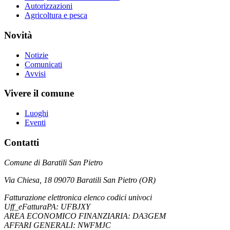
Autorizzazioni
Agricoltura e pesca
Novità
Notizie
Comunicati
Avvisi
Vivere il comune
Luoghi
Eventi
Contatti
Comune di Baratili San Pietro
Via Chiesa, 18 09070 Baratili San Pietro (OR)
Fatturazione elettronica elenco codici univoci
Uff_eFatturaPA: UFBJXY
AREA ECONOMICO FINANZIARIA: DA3GEM
AFFARI GENERALI: NWFMJC