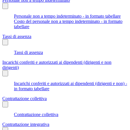
Personale non a tempo indeterminato
Personale non a tempo indeterminato - in formato tabellare
Costo del personale non a tempo indeterminato - in formato
tabellare
Tassi di assenza
Tassi di assenza
Incarichi conferiti e autorizzati ai dipendenti (dirigenti e non
dirigenti)
Incarichi conferiti e autorizzati ai dipendenti (dirigenti e non) -
in formato tabellare
Contrattazione collettiva
Contrattazione collettiva
Contrattazione integrativa