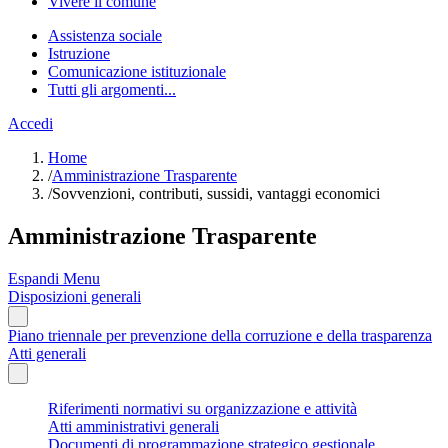
Vivere il comune
Assistenza sociale
Istruzione
Comunicazione istituzionale
Tutti gli argomenti...
Accedi
Home
/
Amministrazione Trasparente
/
Sovvenzioni, contributi, sussidi, vantaggi economici
Amministrazione Trasparente
Espandi Menu
Disposizioni generali
Piano triennale per prevenzione della corruzione e della trasparenza
Atti generali
Riferimenti normativi su organizzazione e attività
Atti amministrativi generali
Documenti di programmazione strategico gestionale