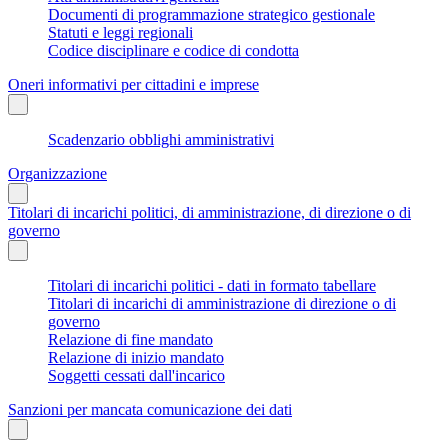
Documenti di programmazione strategico gestionale
Statuti e leggi regionali
Codice disciplinare e codice di condotta
Oneri informativi per cittadini e imprese
Scadenzario obblighi amministrativi
Organizzazione
Titolari di incarichi politici, di amministrazione, di direzione o di
governo
Titolari di incarichi politici - dati in formato tabellare
Titolari di incarichi di amministrazione di direzione o di
governo
Relazione di fine mandato
Relazione di inizio mandato
Soggetti cessati dall'incarico
Sanzioni per mancata comunicazione dei dati