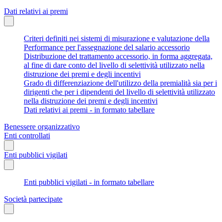
Dati relativi ai premi
Criteri definiti nei sistemi di misurazione e valutazione della
Performance per l'assegnazione del salario accessorio
Distribuzione del trattamento accessorio, in forma aggregata,
al fine di dare conto del livello di selettività utilizzato nella
distruzione dei premi e degli incentivi
Grado di differenziazione dell'utilizzo della premialità sia per i
dirigenti che per i dipendenti del livello di selettività utilizzato
nella distruzione dei premi e degli incentivi
Dati relativi ai premi - in formato tabellare
Benessere organizzativo
Enti controllati
Enti pubblici vigilati
Enti pubblici vigilati - in formato tabellare
Società partecipate