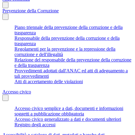
Prevenzione della Corruzione
Piano triennale della prevenzione della corruzione e della
trasparenza
Responsabile della prevenzione della corruzione e della
trasparenza
Regolamenti per la prevenzione e la repressione della
corruzione e dell'illegalità
Relazione del responsabile della prevenzione della corruzione
e della trasparenza
Provvedimenti adottati dall'ANAC ed atti di adeguamento a
tali provvedimenti
Atti di accertamento delle violazioni
Accesso civico
Accesso civico semplice a dati, documenti e informazioni
soggetti a pubblicazione obbligatoria
Accesso civico generalizzato a dati e documenti ulteriori
Registro degli accessi
Accessibilità e catalogo di dati, metadati e banche dati