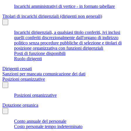
Incarichi amministrativi di vertice - in formato tabellare
Titolari di incarichi dirigenziali (dirigenti non generali)
Incarichi dirigenziali, a qualsiasi titolo conferiti, ivi inclusi
quelli conferiti discrezionalmente dall'organo di indirizzo
politico senza procedure pubbliche di selezione e titolari di
posizione organizzativa con funzioni dirigenziali
Posti di funzione disponibili
Ruolo dirigenti
Dirigenti cessati
Sanzioni per mancata comunicazione dei dati
Posizioni organizzative
Posizioni organizzative
Dotazione organica
Conto annuale del personale
Costo personale tempo indeterminato