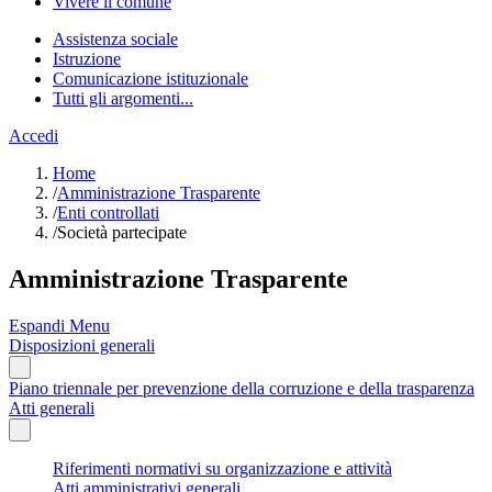
Vivere il comune
Assistenza sociale
Istruzione
Comunicazione istituzionale
Tutti gli argomenti...
Accedi
Home
/
Amministrazione Trasparente
/
Enti controllati
/
Società partecipate
Amministrazione Trasparente
Espandi Menu
Disposizioni generali
Piano triennale per prevenzione della corruzione e della trasparenza
Atti generali
Riferimenti normativi su organizzazione e attività
Atti amministrativi generali