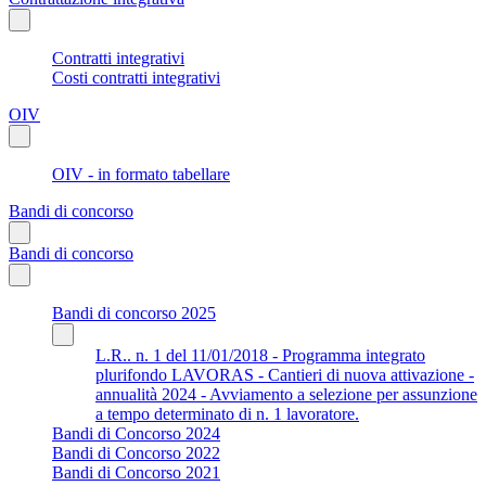
Contratti integrativi
Costi contratti integrativi
OIV
OIV - in formato tabellare
Bandi di concorso
Bandi di concorso
Bandi di concorso 2025
L.R.. n. 1 del 11/01/2018 - Programma integrato
plurifondo LAVORAS - Cantieri di nuova attivazione -
annualità 2024 - Avviamento a selezione per assunzione
a tempo determinato di n. 1 lavoratore.
Bandi di Concorso 2024
Bandi di Concorso 2022
Bandi di Concorso 2021