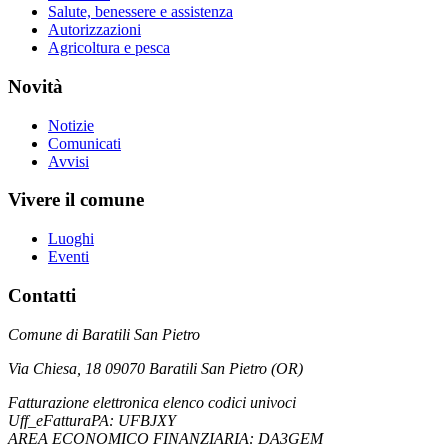
Salute, benessere e assistenza
Autorizzazioni
Agricoltura e pesca
Novità
Notizie
Comunicati
Avvisi
Vivere il comune
Luoghi
Eventi
Contatti
Comune di Baratili San Pietro
Via Chiesa, 18 09070 Baratili San Pietro (OR)
Fatturazione elettronica elenco codici univoci
Uff_eFatturaPA: UFBJXY
AREA ECONOMICO FINANZIARIA: DA3GEM