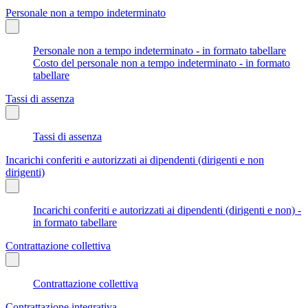
Personale non a tempo indeterminato
Personale non a tempo indeterminato - in formato tabellare
Costo del personale non a tempo indeterminato - in formato
tabellare
Tassi di assenza
Tassi di assenza
Incarichi conferiti e autorizzati ai dipendenti (dirigenti e non
dirigenti)
Incarichi conferiti e autorizzati ai dipendenti (dirigenti e non) -
in formato tabellare
Contrattazione collettiva
Contrattazione collettiva
Contrattazione integrativa