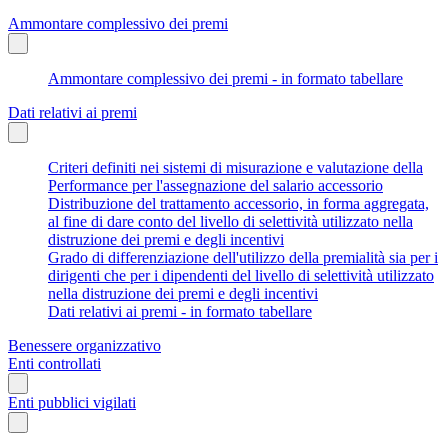
Ammontare complessivo dei premi
Ammontare complessivo dei premi - in formato tabellare
Dati relativi ai premi
Criteri definiti nei sistemi di misurazione e valutazione della
Performance per l'assegnazione del salario accessorio
Distribuzione del trattamento accessorio, in forma aggregata,
al fine di dare conto del livello di selettività utilizzato nella
distruzione dei premi e degli incentivi
Grado di differenziazione dell'utilizzo della premialità sia per i
dirigenti che per i dipendenti del livello di selettività utilizzato
nella distruzione dei premi e degli incentivi
Dati relativi ai premi - in formato tabellare
Benessere organizzativo
Enti controllati
Enti pubblici vigilati