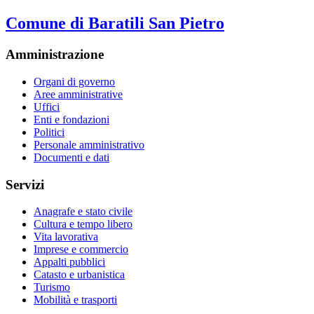
Comune di Baratili San Pietro
Amministrazione
Organi di governo
Aree amministrative
Uffici
Enti e fondazioni
Politici
Personale amministrativo
Documenti e dati
Servizi
Anagrafe e stato civile
Cultura e tempo libero
Vita lavorativa
Imprese e commercio
Appalti pubblici
Catasto e urbanistica
Turismo
Mobilità e trasporti