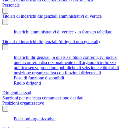
Personale
Titolari di incarichi dirigenziali amministrativi di vertice
Incarichi amministrativi di vertice - in formato tabellare
Titolari di incarichi dirigenziali (dirigenti non generali)
Incarichi dirigenziali, a qualsiasi titolo conferiti, ivi inclusi
quelli conferiti discrezionalmente dall'organo di indirizzo
politico senza procedure pubbliche di selezione e titolari di
posizione organizzativa con funzioni dirigenziali
Posti di funzione disponibili
Ruolo dirigenti
Dirigenti cessati
Sanzioni per mancata comunicazione dei dati
Posizioni organizzative
Posizioni organizzative