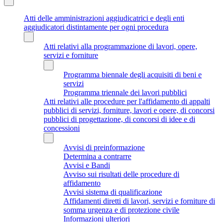
Atti delle amministrazioni aggiudicatrici e degli enti
aggiudicatori distintamente per ogni procedura
Atti relativi alla programmazione di lavori, opere,
servizi e forniture
Programma biennale degli acquisiti di beni e
servizi
Programma triennale dei lavori pubblici
Atti relativi alle procedure per l'affidamento di appalti
pubblici di servizi, forniture, lavori e opere, di concorsi
pubblici di progettazione, di concorsi di idee e di
concessioni
Avvisi di preinformazione
Determina a contrarre
Avvisi e Bandi
Avviso sui risultati delle procedure di
affidamento
Avvisi sistema di qualificazione
Affidamenti diretti di lavori, servizi e forniture di
somma urgenza e di protezione civile
Informazioni ulteriori