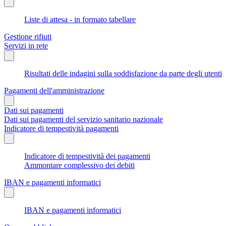
Liste di attesa - in formato tabellare
Gestione rifiuti
Servizi in rete
Risultati delle indagini sulla soddisfazione da parte degli utenti
Pagamenti dell'amministrazione
Dati sui pagamenti
Dati sui pagamenti del servizio sanitario nazionale
Indicatore di tempestività pagamenti
Indicatore di tempestività dei pagamenti
Ammontare complessivo dei debiti
IBAN e pagamenti informatici
IBAN e pagamenti informatici