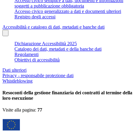
Accesso civico semplice a dati, documenti e informazioni
soggetti a pubblicazione obbligatoria
Accesso civico generalizzato a dati e documenti ulteriori
Registro degli accessi
Accessibilità e catalogo di dati, metadati e banche dati
Dichiarazione Accessibilità 2025
Catalogo dei dati, metadati e della banche dati
Regolamenti
Obiettivi di accessibilità
Dati ulteriori
Privacy - responsabile protezione dati
Whistleblowing
Resoconti della gestione finanziaria dei contratti al termine della
loro esecuzione
Visite alla pagina:
77