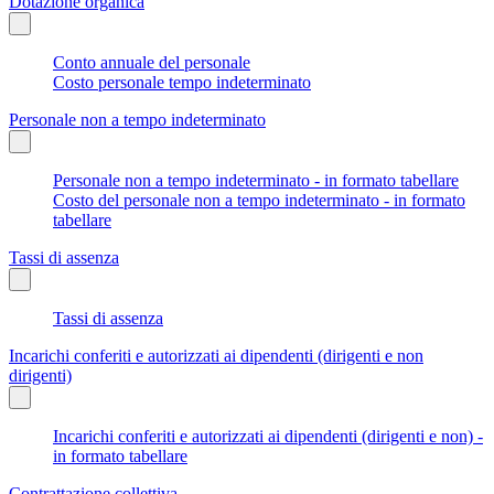
Dotazione organica
Conto annuale del personale
Costo personale tempo indeterminato
Personale non a tempo indeterminato
Personale non a tempo indeterminato - in formato tabellare
Costo del personale non a tempo indeterminato - in formato
tabellare
Tassi di assenza
Tassi di assenza
Incarichi conferiti e autorizzati ai dipendenti (dirigenti e non
dirigenti)
Incarichi conferiti e autorizzati ai dipendenti (dirigenti e non) -
in formato tabellare
Contrattazione collettiva