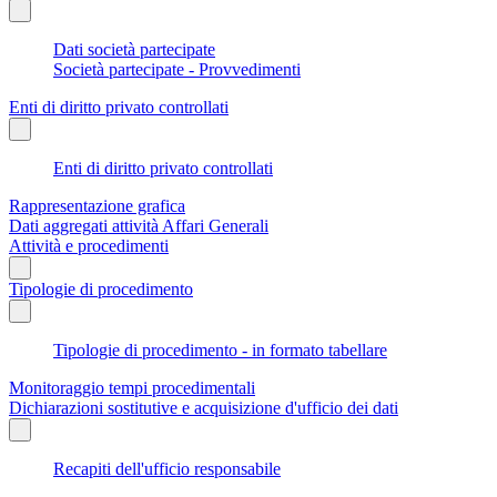
Dati società partecipate
Società partecipate - Provvedimenti
Enti di diritto privato controllati
Enti di diritto privato controllati
Rappresentazione grafica
Dati aggregati attività Affari Generali
Attività e procedimenti
Tipologie di procedimento
Tipologie di procedimento - in formato tabellare
Monitoraggio tempi procedimentali
Dichiarazioni sostitutive e acquisizione d'ufficio dei dati
Recapiti dell'ufficio responsabile