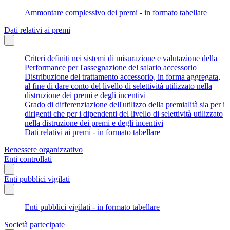
Ammontare complessivo dei premi - in formato tabellare
Dati relativi ai premi
Criteri definiti nei sistemi di misurazione e valutazione della
Performance per l'assegnazione del salario accessorio
Distribuzione del trattamento accessorio, in forma aggregata,
al fine di dare conto del livello di selettività utilizzato nella
distruzione dei premi e degli incentivi
Grado di differenziazione dell'utilizzo della premialità sia per i
dirigenti che per i dipendenti del livello di selettività utilizzato
nella distruzione dei premi e degli incentivi
Dati relativi ai premi - in formato tabellare
Benessere organizzativo
Enti controllati
Enti pubblici vigilati
Enti pubblici vigilati - in formato tabellare
Società partecipate