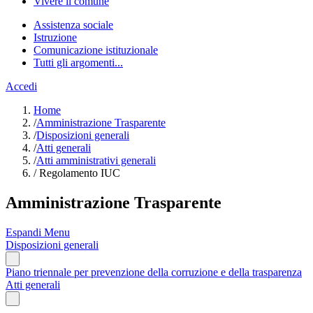
Vivere il comune
Assistenza sociale
Istruzione
Comunicazione istituzionale
Tutti gli argomenti...
Accedi
Home
/
Amministrazione Trasparente
/
Disposizioni generali
/
Atti generali
/
Atti amministrativi generali
/
Regolamento IUC
Amministrazione Trasparente
Espandi Menu
Disposizioni generali
Piano triennale per prevenzione della corruzione e della trasparenza
Atti generali