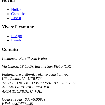
Novità
Notizie
Comunicati
Avvisi
Vivere il comune
Luoghi
Eventi
Contatti
Comune di Baratili San Pietro
Via Chiesa, 18 09070 Baratili San Pietro (OR)
Fatturazione elettronica elenco codici univoci
Uff_eFatturaPA: UFBJXY
AREA ECONOMICO FINANZIARIA: DA3GEM
AFFARI GENERALI: NWFMJC
AREA TECNICA: U4V3BI
Codice fiscale: 00074690959
P.IVA: 00074690959