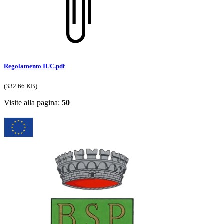
Regolamento IUC.pdf
(332.66 KB)
Visite alla pagina:
50