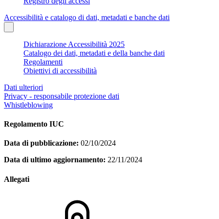
Registro degli accessi
Accessibilità e catalogo di dati, metadati e banche dati
Dichiarazione Accessibilità 2025
Catalogo dei dati, metadati e della banche dati
Regolamenti
Obiettivi di accessibilità
Dati ulteriori
Privacy - responsabile protezione dati
Whistleblowing
Regolamento IUC
Data di pubblicazione:
02/10/2024
Data di ultimo aggiornamento:
22/11/2024
Allegati