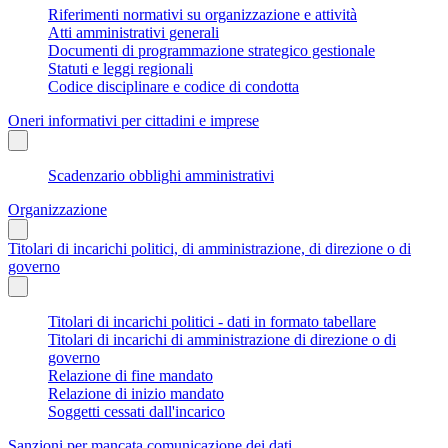
Riferimenti normativi su organizzazione e attività
Atti amministrativi generali
Documenti di programmazione strategico gestionale
Statuti e leggi regionali
Codice disciplinare e codice di condotta
Oneri informativi per cittadini e imprese
Scadenzario obblighi amministrativi
Organizzazione
Titolari di incarichi politici, di amministrazione, di direzione o di
governo
Titolari di incarichi politici - dati in formato tabellare
Titolari di incarichi di amministrazione di direzione o di
governo
Relazione di fine mandato
Relazione di inizio mandato
Soggetti cessati dall'incarico
Sanzioni per mancata comunicazione dei dati