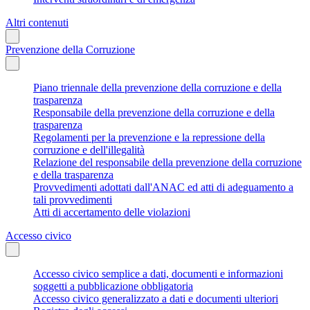
Altri contenuti
Prevenzione della Corruzione
Piano triennale della prevenzione della corruzione e della
trasparenza
Responsabile della prevenzione della corruzione e della
trasparenza
Regolamenti per la prevenzione e la repressione della
corruzione e dell'illegalità
Relazione del responsabile della prevenzione della corruzione
e della trasparenza
Provvedimenti adottati dall'ANAC ed atti di adeguamento a
tali provvedimenti
Atti di accertamento delle violazioni
Accesso civico
Accesso civico semplice a dati, documenti e informazioni
soggetti a pubblicazione obbligatoria
Accesso civico generalizzato a dati e documenti ulteriori