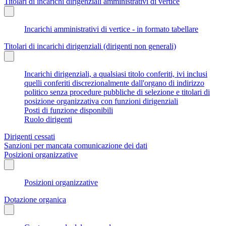
Titolari di incarichi dirigenziali amministrativi di vertice
Incarichi amministrativi di vertice - in formato tabellare
Titolari di incarichi dirigenziali (dirigenti non generali)
Incarichi dirigenziali, a qualsiasi titolo conferiti, ivi inclusi
quelli conferiti discrezionalmente dall'organo di indirizzo
politico senza procedure pubbliche di selezione e titolari di
posizione organizzativa con funzioni dirigenziali
Posti di funzione disponibili
Ruolo dirigenti
Dirigenti cessati
Sanzioni per mancata comunicazione dei dati
Posizioni organizzative
Posizioni organizzative
Dotazione organica