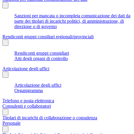
Sanzioni per mancata o incompleta comunicazione dei dati da
parte dei titolari di incarichi politici, di amministrazione, di
direzione o di governo
Rendiconti gruppi consiliari regionali/provinciali
Rendiconti gruppi consigliari
Atti degli organi di controllo
Articolazione degli uffici
Articolazione degli uffici
Organigramma
Telefono e posta elettronica
Consulenti e collaboratori
Titolari di incarichi di collaborazione o consulenza
Personale